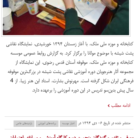
کتابخانه و موزه ملی ملک، با آغاز زمستان ۱۳۹۴ خورشیدی، نمایشگاه نقاشی
پشت شیشه با موضوع مولانا را برگزار کرد. به گزارش روابط عمومی موسسه
کتابخانه و موزه ملی ملک، موقوفه آستان قدس رضوی، این نمایشگاه از
مجموعه آثار هنرجویان دوره آموزشی نقاشی پشت شیشه در بزرگ‌ترین موقوفه
فرهنگی ایران شکل گرفته است. مهرنوش بشارت، استاد این هنر زیبا، از 4
سال پیش بدین‌سو تدریس در این دوره آموزشی را برعهده دارد.
ادامه مطلب
منتشر شده در تاریخ ۰۶ دی ۱۳۹۴ در
اخبار موسسه
برنامه‌های آموزشی
بازدید‌های خاص
معرفی و تقدیر برگزیدگان پنجمین دوره کارگاه آموزشی و مسابقه راهنمایان