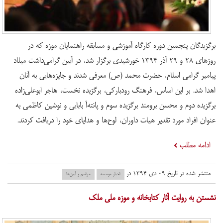
برگزیدگان پنجمین دوره کارگاه آموزشی و مسابقه راهنمایان موزه که در
روزهای ۲۸ و ۲۹ آذر ۱۳۹۴ خورشیدی برگزار شد، در آیین گرامی‌داشت میلاد
پیامبر گرامی اسلام، حضرت محمد (ص) معرفی شدند و جایزه‌هایی به آنان
اهدا شد. بر این اساس، فرهنگ رودبارکی، برگزیده نخست، هاجر ابوعلی‌زاده
برگزیده دوم و محسن برومند برگزیده سوم و پانته‌آ بابایی و نوشین کاظمی به
عنوان افراد مورد تقدیر هیات داوران، لوح‌ها و هدایای خود را دریافت کردند.
ادامه مطلب
منتشر شده در تاریخ ۰۹ دی ۱۳۹۴ در
اخبار موسسه
مراسم و آیین‌ها
نشستن به روایت آثار کتابخانه و موزه ملی ملک