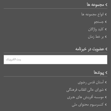
مجموعه ها
انواع مجموعه ها
جستجو
کلید واژگان
بر خط زمان
عضویت در خبرنامه
پیوند‌ها
آستان قدس رضوی
شورای عالی انقلاب فرهنگی
موسسه آفرینش های هنری
کنسرسیوم محتوای ملی