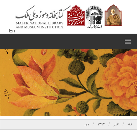
En
خانه
اخبار
۱۳۹۴
دی