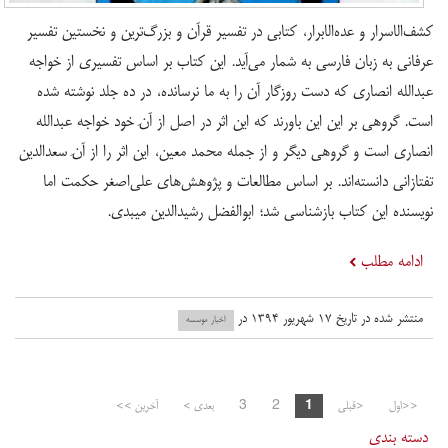
کشف‌الاسرار و عده‌الابرار، کتابی در تفسیر قرآن و بزرگ‌ترین و نخستین تفسیر
عرفانی به زبان فارسی به شمار می‌آید. این کتاب بر اساس تفسیری از خواجه
عبدالله انصاری که دست روزگار آن را به ما نرسانده، در ده جلد نوشته شده
است. گروهی بر این این باورند که این اثر در اصل از آنِ خود خواجه عبدالله
انصاری است و گروهی دیگر و از جمله محمد معین، این اثر را از آنِ سعدالدین
تفتازانی دانسته‌اند. بر اساس مطالعات و پژوهش‌های علی‌اصغر حکمت اما
نویسنده این کتاب بازشناسی شد؛ ابوالفضل رشیدالدین میبدی.
ادامه مطلب
منتشر شده در تاریخ ۱۷ شهریور ۱۳۹۴ در
اخبار موسسه
<<اول
<قبلی
1
2
3
بعدی >
آخرین >>
دسته بندی