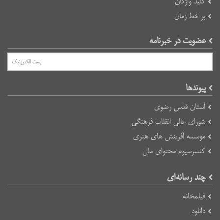
کلید واژگان
بر خط زمان
عضویت در خبرنامه
پیوند‌ها
آستان قدس رضوی
شورای عالی انقلاب فرهنگی
موسسه آفرینش های هنری
کنسرسیوم محتوای ملی
چند رسانه‌ای
فیلمخانه
دانلود