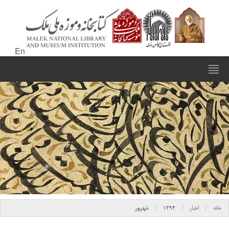
En
خانه
اخبار
۱۳۹۴
شهریور