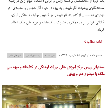
یک گروه از متخصصان برجسته ژاپنی و ایرانی دانشگاه کیوتو ژاپن در زمینه
مستندنگاری پیشرفته آثار تاریخی به ویژه در حوزه آثار حجمی و سه‌بعدی، در
بازدیدی تخصصی از گنجینه آثار تاریخی بزرگ‌ترین موقوفه فرهنگی ایران،
آمادگی خود را برای همکاری مشترک با کتابخانه و موزه ملی ملک اعلام
کردند.
ادامه مطلب
منتشر شده در تاریخ ۲۵ شهریور ۱۳۹۴ در
اخبار موسسه
برنامه‌های آموزشی
بازدید‌های خاص
سخنرانی رییس مرکز آموزش عالی میراث فرهنگی در کتابخانه و موزه ملی
ملک با موضوع هنر و زیبایی