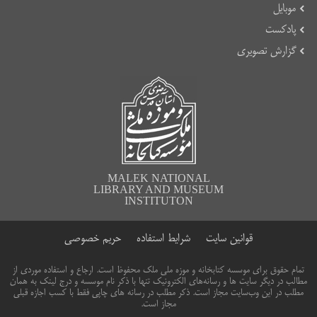
موبایل
پادکست
گزارش تصویری
MALEK NATIONAL
LIBRARY AND MUSEUM
INSTITUTON
قوانین سایت
شرایط استفاده
حریم خصوصی
تمام حقوق برای موسسه کتابخانه و موزه ملی ملک محفوظ است. ارجاع و استفاده موردی از
مطالب در دیگر سایت ها و رسانه‌های الکترونیک تنها با ذکر نام موسسه و درج لینک به همان
مطلب در این وب‌سایت مجاز است. ذکر مطلب در رسانه های چاپی فقط با کسب اجازه قبلی
مجاز است.