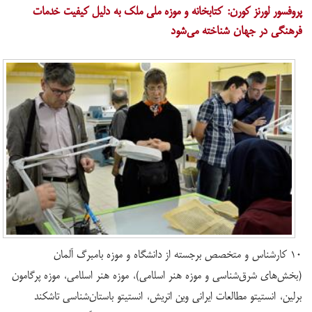
پروفسور لورنز کورن: کتابخانه و موزه ملی ملک به دلیل کیفیت خدمات
فرهنگی در جهان شناخته می‌شود
۱۰ کارشناس و متخصص برجسته از دانشگاه و موزه بامبرگ آلمان
(بخش‌های شرق‌شناسی و موزه هنر اسلامی)، موزه هنر اسلامی، موزه پرگامون
برلین، انستیتو مطالعات ایرانی وین اتریش، انستیتو باستان‌شناسی تاشکند