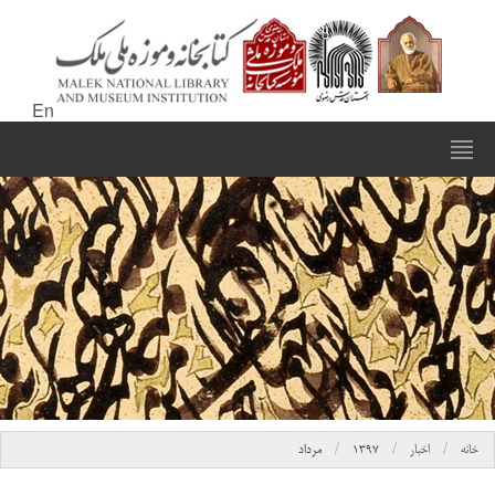
En
خانه
اخبار
۱۳۹۷
مرداد