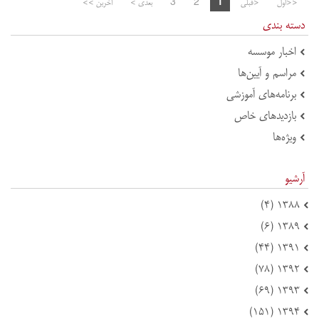
<<اول
<قبلی
1
2
3
بعدی >
آخرین >>
دسته بندی
اخبار موسسه
مراسم و آیین‌ها
برنامه‌های آموزشی
بازدید‌های خاص
ویژه‌ها
آرشیو
۱۳۸۸ (۴)
۱۳۸۹ (۶)
۱۳۹۱ (۴۴)
۱۳۹۲ (۷۸)
۱۳۹۳ (۶۹)
۱۳۹۴ (۱۵۱)