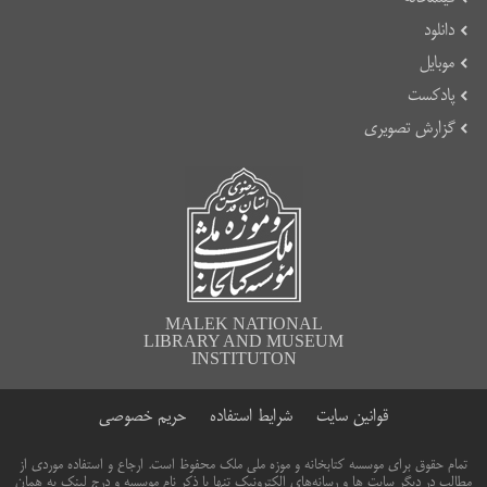
دانلود
موبایل
پادکست
گزارش تصویری
MALEK NATIONAL
LIBRARY AND MUSEUM
INSTITUTON
قوانین سایت
شرایط استفاده
حریم خصوصی
تمام حقوق برای موسسه کتابخانه و موزه ملی ملک محفوظ است. ارجاع و استفاده موردی از
مطالب در دیگر سایت ها و رسانه‌های الکترونیک تنها با ذکر نام موسسه و درج لینک به همان