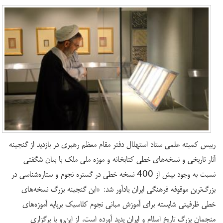
رییس کمیته علمی ستاد استهلال دفتر مقام معظم رهبری در بازدید از گنجینه
آثار تاریخی و نسخه‌های خطی کتابخانه و موزه ملی ملک با بیان شگفتی
نسبت به وجود بیش از 400 نسخه خطی در گستره نجوم و ستاره‌شناسی در
بزرگ‌ترین موقوفه فرهنگی ایران یادآور شد: «این گنجینه بزرگ نسخه‌های
خطی ظرفیتی شایسته برای آموزش مبانی نجوم کلاسیک برپایه آموزه‌های
منجمان بزرگ تاریخ اسلام و ایران پدید آورده است، از این‌رو با برگزاری