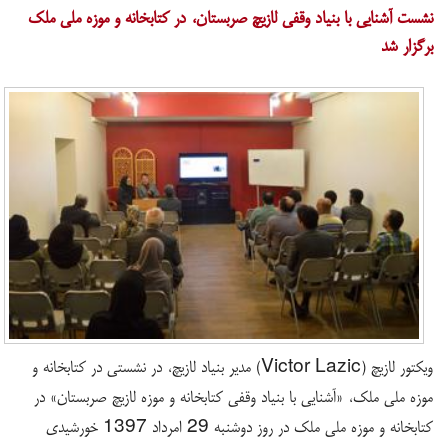
​نشست آشنایی با بنیاد وقفی لازیچ صربستان، در کتابخانه و موزه ملی ملک
برگزار شد
ویکتور لازیچ (Victor Lazic) مدیر بنیاد لازیچ، در نشستی در کتابخانه و
موزه ملی ملک، «آشنایی با بنیاد وقفی کتابخانه و موزه لازیچ صربستان» در
کتابخانه و موزه ملی ملک در روز دوشنبه 29 امرداد 1397 خورشیدی