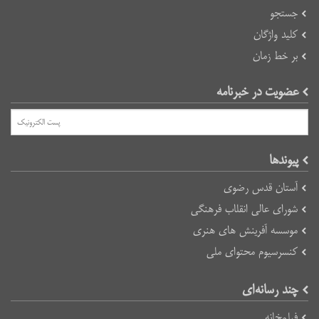
جستجو
کلید واژگان
بر خط زمان
عضویت در خبرنامه
پیوند‌ها
آستان قدس رضوی
شورای عالی انقلاب فرهنگی
موسسه آفرینش های هنری
کنسرسیوم محتوای ملی
چند رسانه‌ای
فیلمخانه