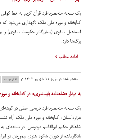
یک نسخه منحصربه‌فرد قرآن کریم به خط کوفی د
کتابخانه و موزه ملی ملک نگهداری می‌شود که م
اسماعیل صفوی (بنیان‌گذار حکومت صفوی) را بر 
برگ‌ها دارد.
ادامه مطلب
منتشر شده در تاریخ ۲۲ شهریور ۱۴۰۲ در
اخبار موسسه
به دیدار «شاهنامه بایسنغری» در کتابخانه و موزه
یک نسخه منحصربه‌فرد تاریخی خطی در گوشه‌ای از
هزارداستان» کتابخانه و موزه ملی ملک آرام نشس
شاهکار حکیم ابوالقاسم فردوسی، در نسخه‌ای به
یادگارمانده از دوران شکوه هنری تیموریان در ایران