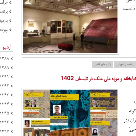
مراسم
دانشمند
برنام
بازدی
ویژه‌ه
آرشیو
۱۳۸۸ (۴)
برنامه‌های آموزشی
بازدید‌های خاص
۱۳۸۹ (۶)
۱۳۹۱ (۴۴)
خانه و موزه ملی ملک در تابستان 1402
۱۳۹۲ (۷۸)
۱۳۹۳ (۶۹)
»
۱۳۹۴ (۱۵۱)
گونه
۱۳۹۵ (۱۲۱)
ران (در
۱۳۹۶ (۱۲۵)
یخی)
۱۳۹۷ (۲۱۴)