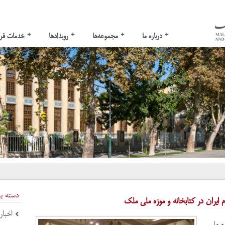
+
+
+
+
درباره ما
مجموعه‌ها
رویدادها
خدمات فر
دسته ب
 ایران در کتابخانه و موزه ملی ملک
اخبار
زه ملی