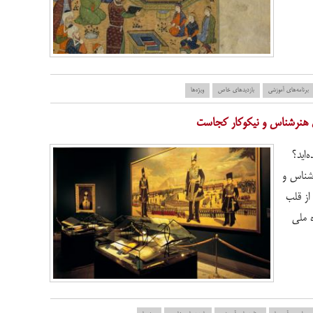
برنامه‌های آموزشی
بازدید‌های خاص
ویژه‌ها
وی هنرشناس و نیکوکار کجاست
‌اید؟
رشناس و
 از قلب
ه ملی