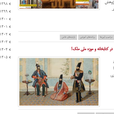
 پژوهش
۱۳۹۸ (۱۷۲)
.
۱۳۹۹ (۱۰۸)
۱۴۰۰ (۲۲۱)
۱۴۰۱ (۱۶۶)
۱۴۰۲ (۲۳۳)
مراسم و آیین‌ها
برنامه‌های آموزشی
بازدید‌های خاص
۱۴۰۳ (۱۲۳)
ر در کتابخانه و موزه ملی ملک!
۱۴۰۴ (۸۴)
۱۴۰۵ (۲۱)
د؛