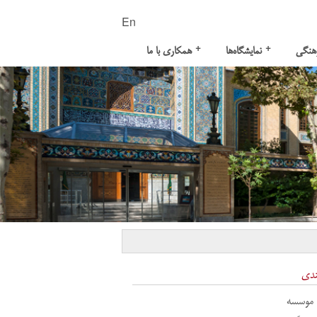
En
+
+
هنگی
نمایشگاه‌ها
همکاری با ما
ندی
 موسسه