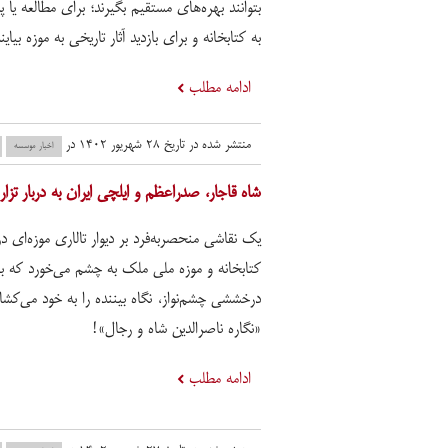
بتوانند بهره‌های مستقیم بگیرند؛ برای مطالعه یا
به کتابخانه و برای بازدید آثار تاریخی به موزه بیایند
ادامه مطلب
منتشر شده در تاریخ ۲۸ شهریور ۱۴۰۲ در
اخبار موسسه
شاه قاجار، صدراعظم و ایلچی ایران به دربار تزا
یک نقاشی منحصربه‌فرد بر دیوار تالاری موزه‌ای در
کتابخانه و موزه ملی ملک به چشم می‌خورد که با
درخششی چشم‌نواز، نگاه بیننده را به خود می‌کشان
«نگاره ناصرالدین شاه و رجال»!
ادامه مطلب