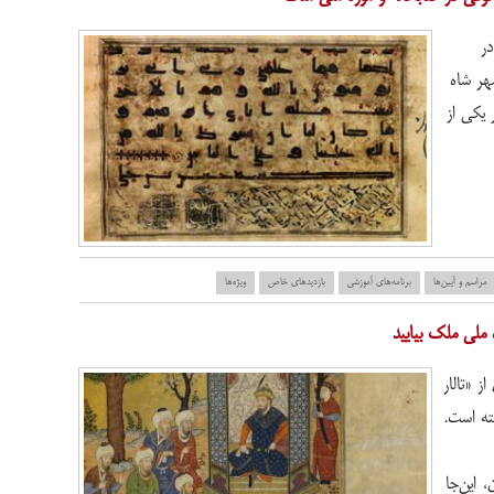
ر
هر شاه
یکی از
مراسم و آیین‌ها
برنامه‌های آموزشی
بازدید‌های خاص
ویژه‌ها
 ملی ملک بیایید
 «تالار
ته است.
، این‌جا