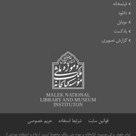
فیلمخانه
دانلود
موبایل
پادکست
گزارش تصویری
MALEK NATIONAL
LIBRARY AND MUSEUM
INSTITUTON
قوانین سایت
شرایط استفاده
حریم خصوصی
تمام حقوق برای موسسه کتابخانه و موزه ملی ملک محفوظ است. ارجاع و استفاده موردی از