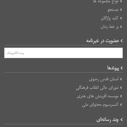
انواع مجموعه ها
جستجو
کلید واژگان
بر خط زمان
عضویت در خبرنامه
پیوند‌ها
آستان قدس رضوی
شورای عالی انقلاب فرهنگی
موسسه آفرینش های هنری
کنسرسیوم محتوای ملی
چند رسانه‌ای