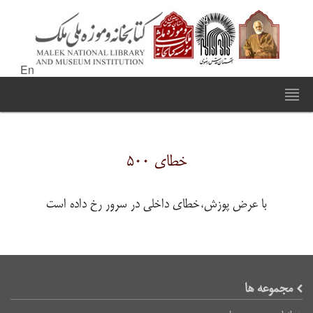
En
خطای ۵۰۰
با عرض پوزش،خطای داخلی در سرور رخ داده است
مجموعه ها