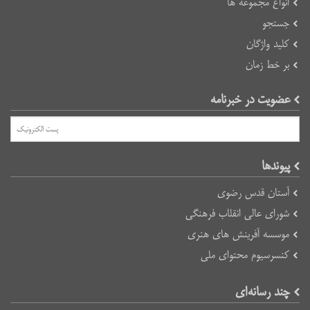
انواع مجموعه ها
جستجو
کلید واژگان
بر خط زمان
عضویت در خبرنامه
پیوند‌ها
آستان قدس رضوی
شورای عالی انقلاب فرهنگی
موسسه آفرینش های هنری
کنسرسیوم محتوای ملی
چند رسانه‌ای