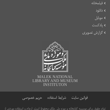
فیلمخانه
دانلود
موبایل
پادکست
گزارش تصویری
MALEK NATIONAL
LIBRARY AND MUSEUM
INSTITUTON
قوانین سایت
شرایط استفاده
حریم خصوصی
تمام حقوق برای موسسه کتابخانه و موزه ملی ملک محفوظ است. ارجاع و استفاده موردی از