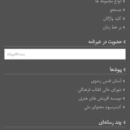
انواع مجموعه ها
جستجو
کلید واژگان
بر خط زمان
عضویت در خبرنامه
پیوند‌ها
آستان قدس رضوی
شورای عالی انقلاب فرهنگی
موسسه آفرینش های هنری
کنسرسیوم محتوای ملی
چند رسانه‌ای