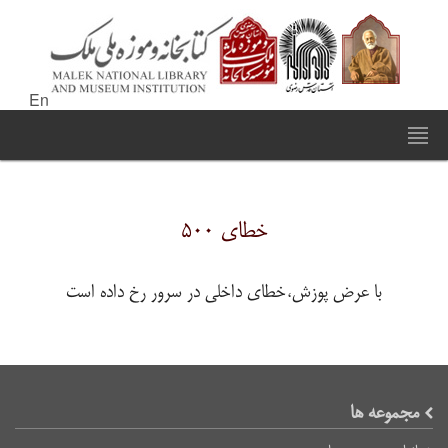
En
خطای ۵۰۰
با عرض پوزش،خطای داخلی در سرور رخ داده است
مجموعه ها