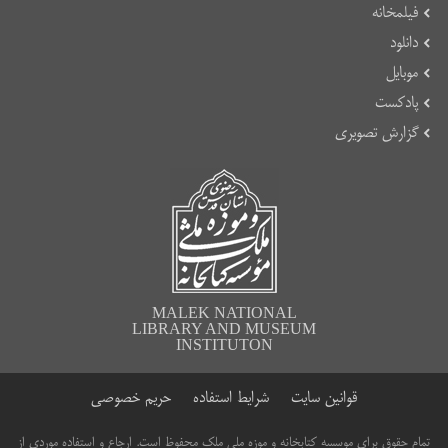
فیلمخانه
دانلود
موبایل
پادکست
گزارش تصویری
MALEK NATIONAL
LIBRARY AND MUSEUM
INSTITUTON
قوانین سایت
شرایط استفاده
حریم خصوصی
تمام حقوق برای موسسه کتابخانه و موزه ملی ملک محفوظ است. ارجاع و استفاده موردی از