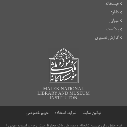
فیلمخانه
دانلود
موبایل
پادکست
گزارش تصویری
MALEK NATIONAL
LIBRARY AND MUSEUM
INSTITUTON
قوانین سایت
شرایط استفاده
حریم خصوصی
تمام حقوق برای موسسه کتابخانه و موزه ملی ملک محفوظ است. ارجاع و استفاده موردی از