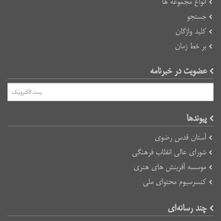
انواع مجموعه ها
جستجو
کلید واژگان
بر خط زمان
عضویت در خبرنامه
پیوند‌ها
آستان قدس رضوی
شورای عالی انقلاب فرهنگی
موسسه آفرینش های هنری
کنسرسیوم محتوای ملی
چند رسانه‌ای