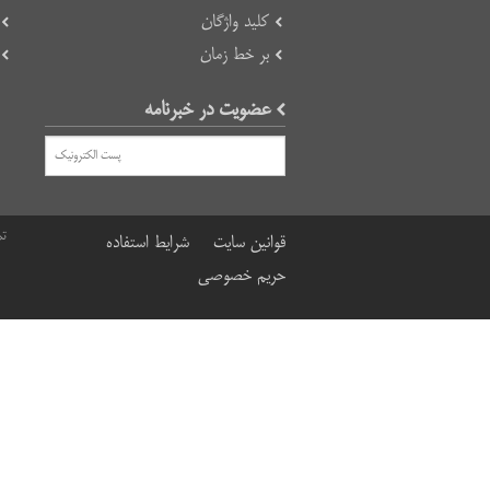
کلید واژگان
بر خط زمان
عضویت در خبرنامه
تم
قوانین سایت
شرایط استفاده
حریم خصوصی