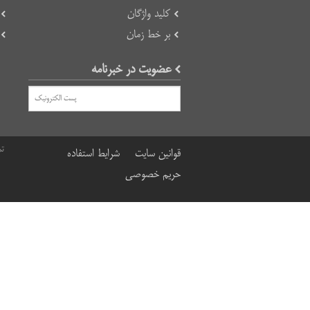
کلید واژگان
بر خط زمان
عضویت در خبرنامه
تم
قوانین سایت
شرایط استفاده
حریم خصوصی