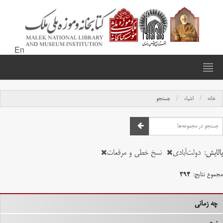
En
خانه
اشیاء
جستجو
پالایش:
دولت‌آبادی
نسخ خطی و مرقعات
مجموع نتایج:
۳۹۴
چه زمانی