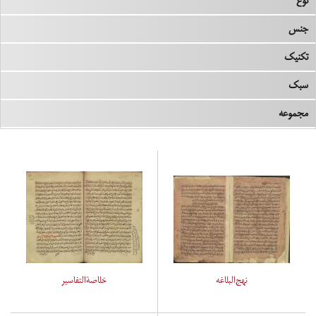
نوع
جنس
تکنیک
سبک
مجموعه
نهج‌البلاغه
خلاصةالتفاسیر