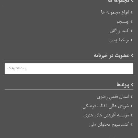
مجموعه ها
انواع مجموعه ها
جستجو
کلید واژگان
بر خط زمان
عضویت در خبرنامه
پیوند‌ها
آستان قدس رضوی
شورای عالی انقلاب فرهنگی
موسسه آفرینش های هنری
کنسرسیوم محتوای ملی