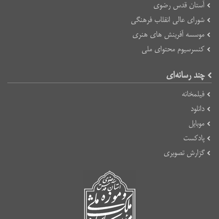
آستان قدس رضوی
شورای عالی انقلاب فرهنگی
موسسه آفرینش های هنری
کنسرسیوم محتوای ملی
چند رسانه‌ای
فیلمخانه
دانلود
موبایل
پادکست
گزارش تصویری