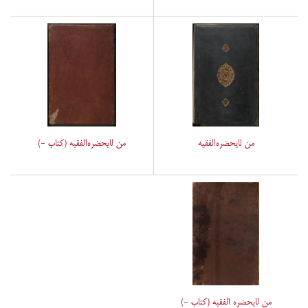
من لایحضره‌الفقیه
من لایحضره‌الفقیه (کتاب -)
من لایحضره الفقیه (کتاب -)