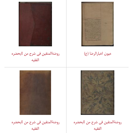
عیون اخبارالرضا (ع)
روضةالمتقین فی شرح من لایحضره
الفقیه
روضةالمتقین فی شرح من لایحضره
روضةالمتقین فی شرح من لایحضره
الفقیه
الفقیه