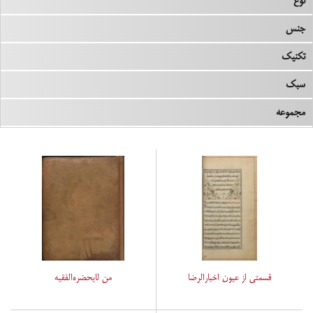
نوع
جنس
تکنیک
سبک
مجموعه
قسمتی از عیون اخبارالرضا
من لایحضره‌الفقیه