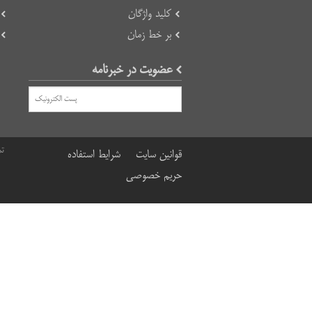
کلید واژگان
بر خط زمان
عضویت در خبرنامه
تم
قوانین سایت
شرایط استفاده
حریم خصوصی