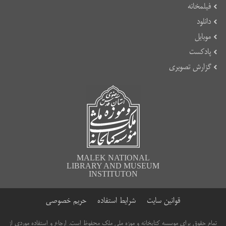
فیلمخانه
دانلود
موبایل
پادکست
گزارش تصویری
MALEK NATIONAL
LIBRARY AND MUSEUM
INSTITUTON
قوانین سایت
شرایط استفاده
حریم خصوصی
تمام حقوق برای موسسه کتابخانه و موزه ملی ملک محفوظ است. ارجاع و استفاده موردی از