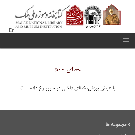
En
خطای ۵۰۰
با عرض پوزش،خطای داخلی در سرور رخ داده است
مجموعه ها