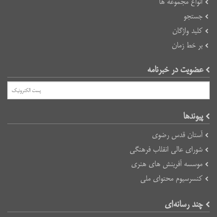
انواع مجموعه ها
جستجو
کلید واژگان
بر خط زمان
عضویت در خبرنامه
پیوند‌ها
آستان قدس رضوی
شورای عالی انقلاب فرهنگی
موسسه آفرینش های هنری
کنسرسیوم محتوای ملی
چند رسانه‌ای