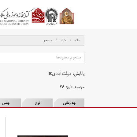
خانه
اشیاء
جستجو
پالایش:
دولت آبادی
مجموع نتایج:
۳۶
چه زمانی
نوع
جنس