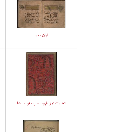
قرآن مجید
تعقیبات نماز ظهر، عصر، مغرب، عشا