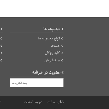
مجموعه ها
انواع مجموعه ها
جستجو
کلید واژگان
بر خط زمان
عضویت در خبرنامه
تم
قوانین سایت
شرایط استفاده