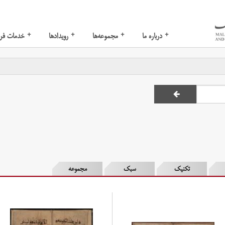
+
+
+
+
درباره ما
مجموعه‌ها
رویدادها
خدمات فر
تکنیک
سبک
مجموعه