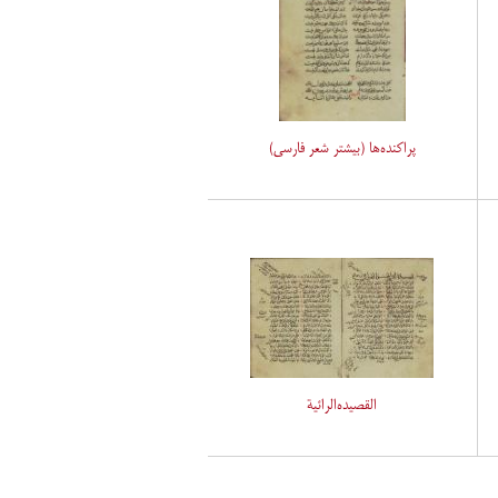
پراکنده‌ها (بیشتر شعر فارسی)
القصیده‌الرائیة