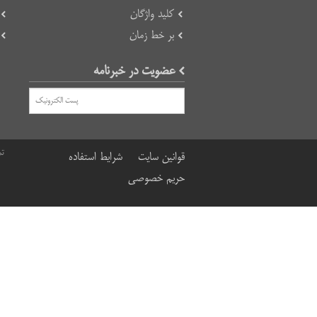
کلید واژگان
بر خط زمان
عضویت در خبرنامه
تم
قوانین سایت
شرایط استفاده
حریم خصوصی