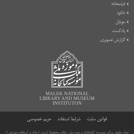
فیلمخانه
دانلود
موبایل
پادکست
گزارش تصویری
MALEK NATIONAL
LIBRARY AND MUSEUM
INSTITUTON
قوانین سایت
شرایط استفاده
حریم خصوصی
تمام حقوق برای موسسه کتابخانه و موزه ملی ملک محفوظ است. ارجاع و استفاده موردی از