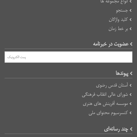
انواع مجموعه ها
جستجو
کلید واژگان
بر خط زمان
عضویت در خبرنامه
پیوند‌ها
آستان قدس رضوی
شورای عالی انقلاب فرهنگی
موسسه آفرینش های هنری
کنسرسیوم محتوای ملی
چند رسانه‌ای