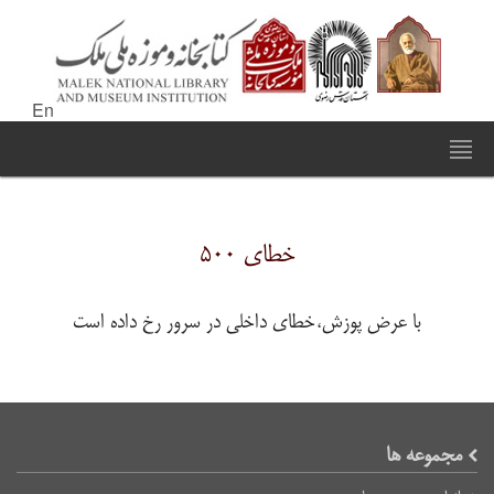
En
خطای ۵۰۰
با عرض پوزش،خطای داخلی در سرور رخ داده است
مجموعه ها