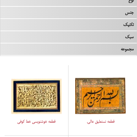
نوع
جنس
تکنیک
سبک
مجموعه
قطعه نستعلیق عالی.
قطعه خوشنویسی خط کوفی