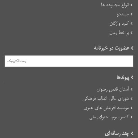
انواع مجموعه ها
جستجو
کلید واژگان
بر خط زمان
عضویت در خبرنامه
پیوند‌ها
آستان قدس رضوی
شورای عالی انقلاب فرهنگی
موسسه آفرینش های هنری
کنسرسیوم محتوای ملی
چند رسانه‌ای