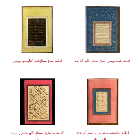
قطعه خوشنویسی نسخ ممتاز. قلم کتابت
قطعه نسخ ممتاز.قلم کتابت.زرنویسی
قطعه شکسته نستعلیق و نسخ آمیخته
قطعه نستعلیق ممتاز. قلم مشقی. سیاه
به رقاع ممتاز
مشق