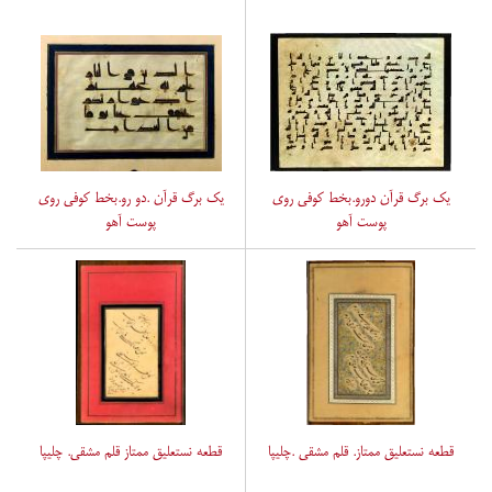
یک برگ قرآن دورو.بخط کوفی روی
یک برگ قرآن .دو رو.بخط کوفی روی
پوست آهو
پوست آهو
قطعه نستعلیق ممتاز. قلم مشقی .چلیپا
قطعه نستعلیق ممتاز قلم مشقی. چلیپا