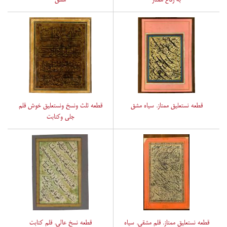
قطعه نستعلیق ممتاز. سیاه مشق
قطعه ثلث ونسخ ونستعلیق خوش قلم
جلی وکتابت
قطعه نستعلیق ممتاز. قلم مشقی. سیاه
قطعه نسخ عالی. قلم کتابت