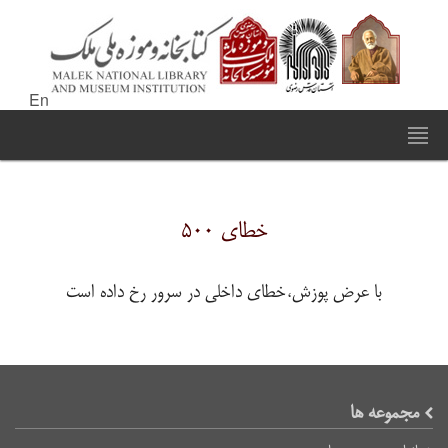
En
خطای ۵۰۰
با عرض پوزش،خطای داخلی در سرور رخ داده است
مجموعه ها