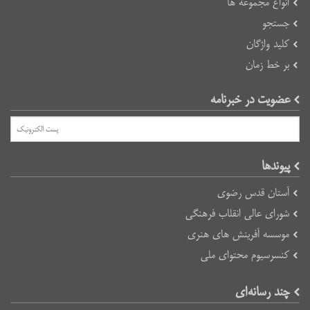
انواع مجموعه ها
جستجو
کلید واژگان
بر خط زمان
عضویت در خبرنامه
پیوند‌ها
آستان قدس رضوی
شورای عالی انقلاب فرهنگی
موسسه آفرینش های هنری
کنسرسیوم محتوای ملی
چند رسانه‌ای