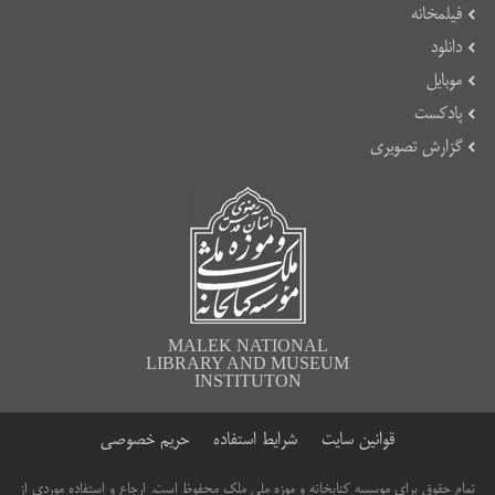
فیلمخانه
دانلود
موبایل
پادکست
گزارش تصویری
MALEK NATIONAL
LIBRARY AND MUSEUM
INSTITUTON
قوانین سایت
شرایط استفاده
حریم خصوصی
تمام حقوق برای موسسه کتابخانه و موزه ملی ملک محفوظ است. ارجاع و استفاده موردی از