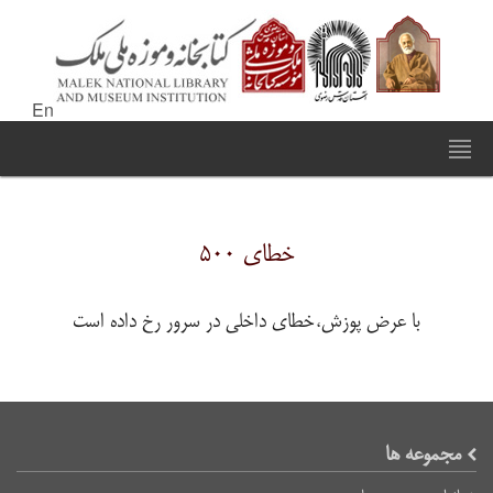
En
خطای ۵۰۰
با عرض پوزش،خطای داخلی در سرور رخ داده است
مجموعه ها