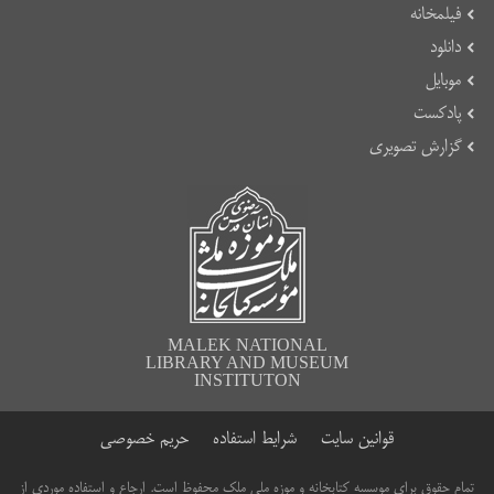
فیلمخانه
دانلود
موبایل
پادکست
گزارش تصویری
MALEK NATIONAL
LIBRARY AND MUSEUM
INSTITUTON
قوانین سایت
شرایط استفاده
حریم خصوصی
تمام حقوق برای موسسه کتابخانه و موزه ملی ملک محفوظ است. ارجاع و استفاده موردی از