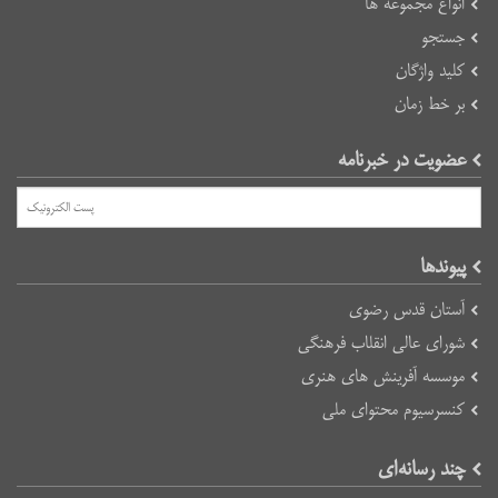
انواع مجموعه ها
جستجو
کلید واژگان
بر خط زمان
عضویت در خبرنامه
پیوند‌ها
آستان قدس رضوی
شورای عالی انقلاب فرهنگی
موسسه آفرینش های هنری
کنسرسیوم محتوای ملی
چند رسانه‌ای