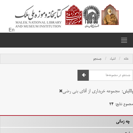
En
خانه
اشیاء
جستجو
پالایش:
مجموعه خریداری از آقای بنی رضی
مجموع نتایج:
۲۴
چه زمانی