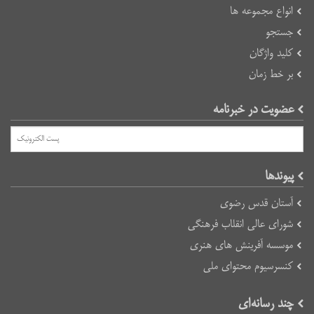
انواع مجموعه ها
جستجو
کلید واژگان
بر خط زمان
عضویت در خبرنامه
پیوند‌ها
آستان قدس رضوی
شورای عالی انقلاب فرهنگی
موسسه آفرینش های هنری
کنسرسیوم محتوای ملی
چند رسانه‌ای