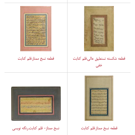
قطعه شکسته نستعلیق عالی.قلم کتابت
قطعه نسخ ممتاز.قلم کتابت
خفی
قطعه نسخ ممتاز.قلم کتابت
نسخ ممتاز- قلم کتابت.رنگه نویسی