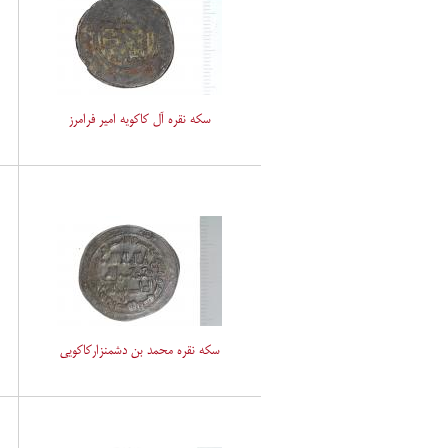
سکه نقره آل کاکویه امیر فرامرز
سکه نقره محمد بن دشمنزارکاکویی