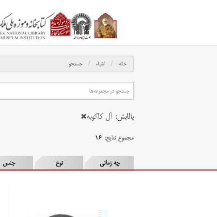
خانه
اشیاء
جستجو
پالایش:
آل کاکویه
مجموع نتایج:
۱۶
چه زمانی
نوع
جنس