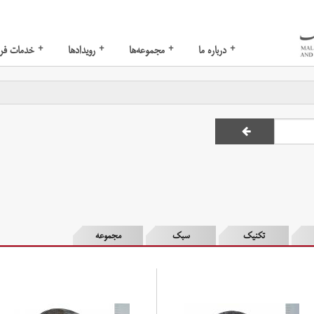
+
+
+
+
درباره ما
مجموعه‌ها
رویدادها
خدمات فر
تکنیک
سبک
مجموعه