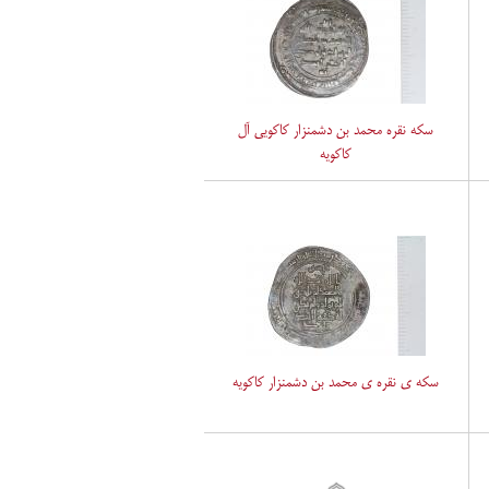
سکه نقره محمد بن دشمنزار کاکویی آل
کاکویه
سکه ی نقره ی محمد بن دشمنزار کاکویه