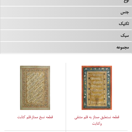
نوع
جنس
تکنیک
سبک
مجموعه
قطعه نستعلیق ممتاز به قلم مشقی
قطعه نسخ ممتاز.قلم کتابت
وکتابت