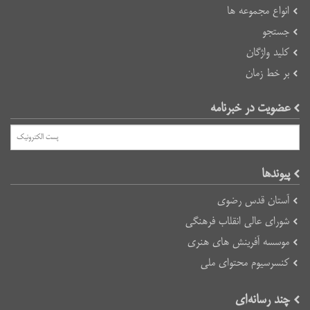
انواع مجموعه ها
جستجو
کلید واژگان
بر خط زمان
عضویت در خبرنامه
پیوند‌ها
آستان قدس رضوی
شورای عالی انقلاب فرهنگی
موسسه آفرینش های هنری
کنسرسیوم محتوای ملی
چند رسانه‌ای