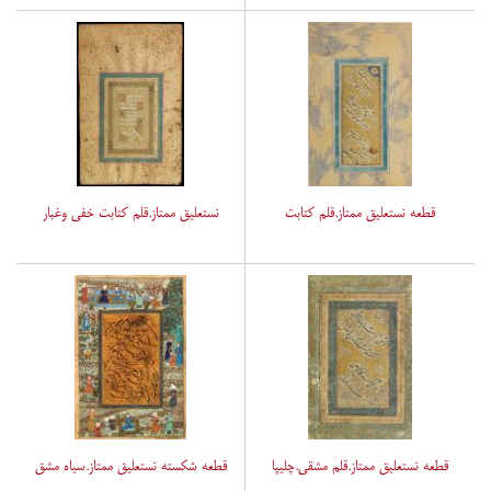
قطعه نستعلیق ممتاز.قلم کتابت
نستعلیق ممتاز.قلم کتابت خفی وغبار
قطعه نستعلیق ممتاز.قلم مشقی.چلیپا
قطعه شکسته نستعلیق ممتاز.سیاه مشق