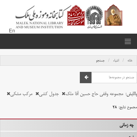
En
خانه
اشیاء
جستجو
پالایش:
مجموعه وقفی حاج حسین آقا ملک
جدول کشی
مرکب مشکی
مجموع نتایج:
۲۸
چه زمانی