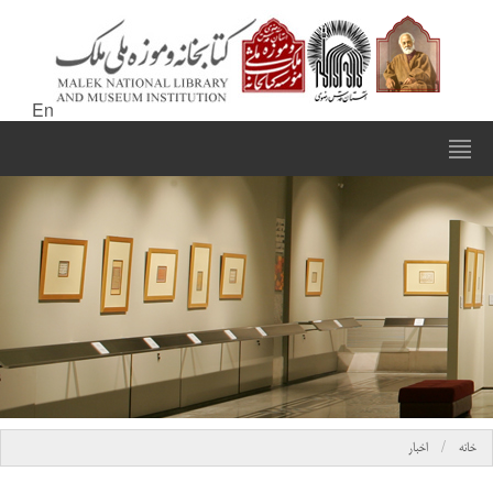
En
خانه
اخبار