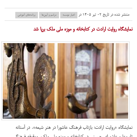
منتشر شده در تاریخ ۰۲ تیر ۱۴۰۵ در
اخبار موسسه
مراسم و آیین‌ها
برنامه‌های آموزشی
نمایشگاه روایت ارادت در کتابخانه و موزه ملی ملک برپا شد
نمایشگاه «روایت ارادت؛ بازتاب فرهنگ عاشورا در هنر شیعه»، در آستانه
تاسوعا و عاشورای حسینی در کتابخانه و موزه ملی ملک، موقوفه فرهنگی