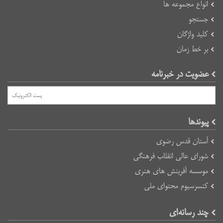
انواع مجموعه ها
جستجو
کلید واژگان
بر خط زمان
عضویت در خبرنامه
پیوند‌ها
آستان قدس رضوی
شورای عالی انقلاب فرهنگی
موسسه آفرینش های هنری
کنسرسیوم محتوای ملی
چند رسانه‌ای