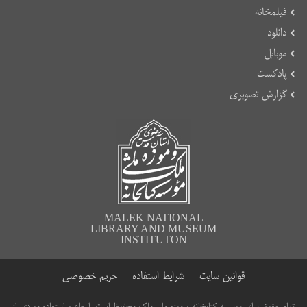
فیلمخانه
دانلود
موبایل
پادکست
گزارش تصویری
MALEK NATIONAL
LIBRARY AND MUSEUM
INSTITUTON
قوانین سایت
شرایط استفاده
حریم خصوصی
تمام حقوق برای موسسه کتابخانه و موزه ملی ملک محفوظ است. ارجاع و استفاده موردی از